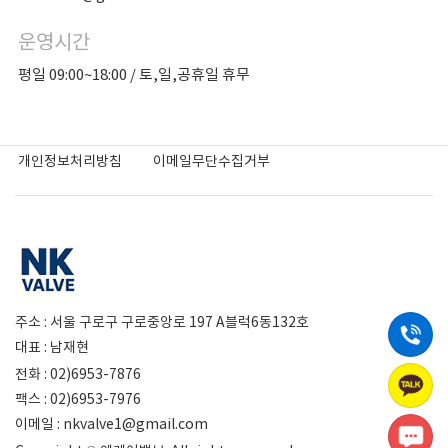
운영시간
평일 09:00~18:00 / 토,일,공휴일 휴무
개인정보처리방침
이메일무단수집거부
주소 : 서울 구로구 구로중앙로 197 A블럭6동132호
0
대표 : 남재현
7
전화 : 02)6953-7876
카
팩스 : 02)6953-7976
이메일 : nkvalve1@gmail.com
제