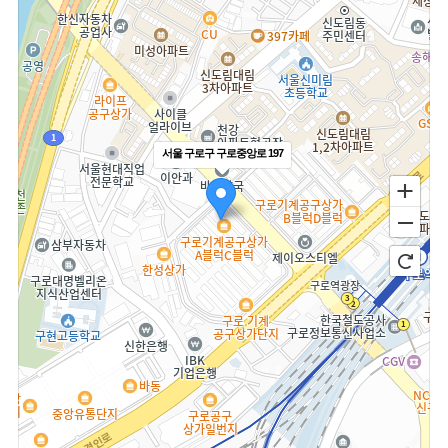
서울 구로구 구로중앙로 197