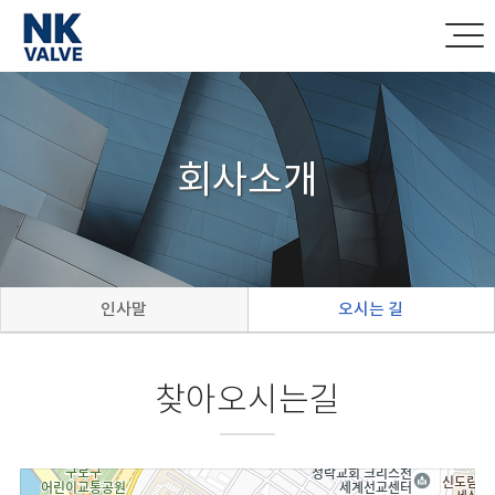
회사소개
인사말
오시는 길
찾아오시는길