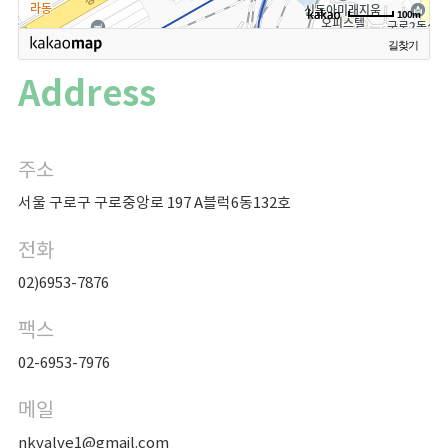
100m
길찾기
Address
주소
서울 구로구 구로중앙로 197 A블럭6동132호
전화
02)6953-7876
팩스
02-6953-7976
메일
nkvalve1@gmail.com